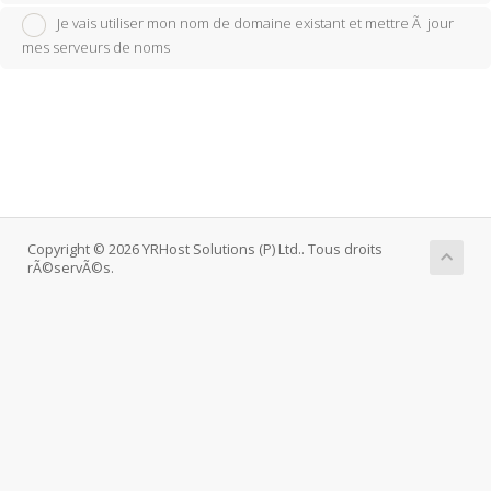
Je vais utiliser mon nom de domaine existant et mettre Ã jour
mes serveurs de noms
Copyright © 2026 YRHost Solutions (P) Ltd.. Tous droits
rÃ©servÃ©s.