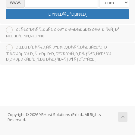
www.
ÐŸÑ€Ð¾Ð²ÐµÑ€Ð¸
Ð¢Ñ€Ð°Ð½ÑÑ„ÐµÑ€ Ð½Ð° Ð´Ð¾Ð¼ÐµÐ½ Ð¾Ð´ Ð´Ñ€ÑƒÐ³
Ñ€ÐµÐ³Ð¸ÑÑ‚Ñ€Ð°Ñ€
ÐŒÐµ ÐºÐ¾Ñ€Ð¸ÑÑ‚Ð°Ð¼ Ð¿Ð¾ÑÑ‚Ð¾ÐµÑ‡ÐºÐ¸ Ð
´Ð¾Ð¼ÐµÐ½ Ð¸ ÑœÐµ Ð³Ð¸ ÐºÐ¾Ð½Ñ„Ð¸Ð³ÑƒÑ€Ð¸Ñ€Ð°Ð¼
Ð¸Ð¼ÐµÐ½ÑÐºÐ¸Ñ‚Ðµ Ð¾Ð¿ÑÐ»ÑƒÐ¶ÑƒÐ²Ð°Ñ‡Ð¸
Copyright © 2026 YRHost Solutions (P) Ltd.. All Rights
Reserved.