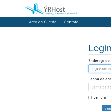
Área do Cliente
Contato
Logi
Endereço de 
Senha de ac
Lembrar