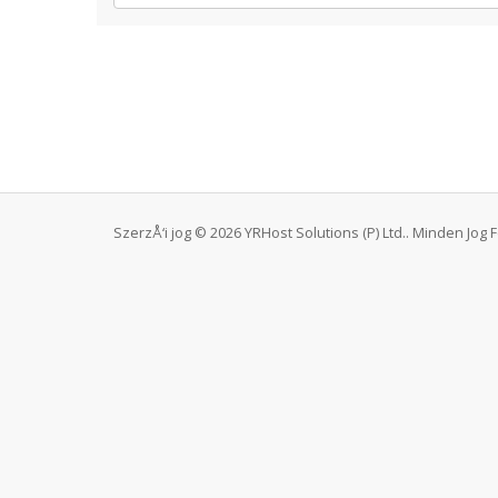
SzerzÅ‘i jog © 2026 YRHost Solutions (P) Ltd.. Minden Jog 