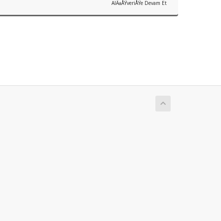
AlÄ±ÅŸveriÅŸe Devam Et