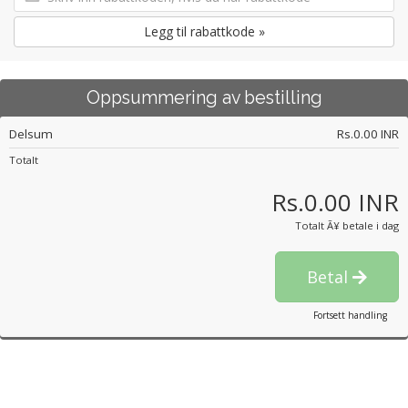
Legg til rabattkode »
Oppsummering av bestilling
Delsum
Rs.0.00 INR
Totalt
Rs.0.00 INR
Totalt Ã¥ betale i dag
Betal
Fortsett handling