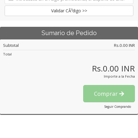
Validar CÃ³digo >>
Sumario de Pedido
Subtotal
Rs.0.00 INR
Total
Rs.0.00 INR
Importe a la Fecha
Comprar
Seguir Comprando